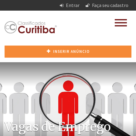
Entrar
Faça seu cadastro
INSERIR ANÚNCIO
Vagas de Emprego