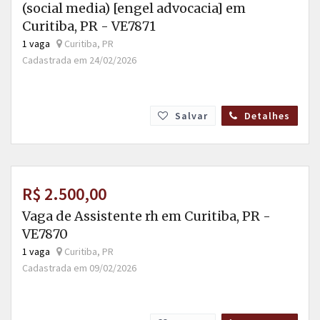
(social media) [engel advocacia] em
Curitiba, PR - VE7871
1 vaga
Curitiba, PR
Cadastrada em 24/02/2026
Salvar
Detalhes
R$ 2.500,00
Vaga de Assistente rh em Curitiba, PR -
VE7870
1 vaga
Curitiba, PR
Cadastrada em 09/02/2026