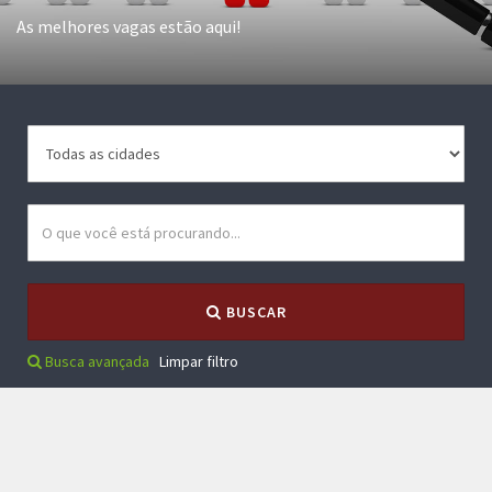
As melhores vagas estão aqui!
BUSCAR
Busca avançada
Limpar filtro