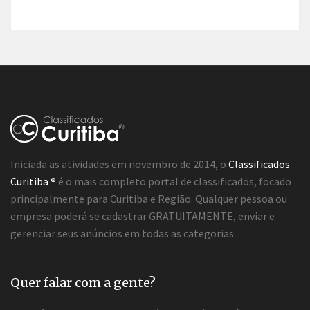
Iniciada as atividades em novembro de 2014, o
Classificados
Curitiba ®
é o mais completo portal de classificados, focado
principalmente para Curitiba e Região. Qualquer pessoa ou
empresa poderá se cadastrar GRATUITAMENTE, enviar e
gerenciar seus anúncios em todas as categorias.
Quer falar com a gente?