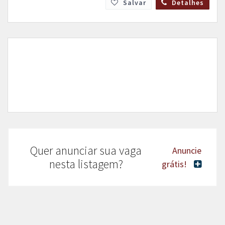
Salvar
Detalhes
Quer anunciar sua vaga
Anuncie
nesta listagem?
grátis!