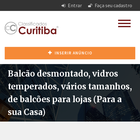
Entrar
Faça seu cadastro
INSERIR ANÚNCIO
Balcão desmontado, vidros
temperados, vários tamanhos,
de balcões para lojas (Para a
sua Casa)