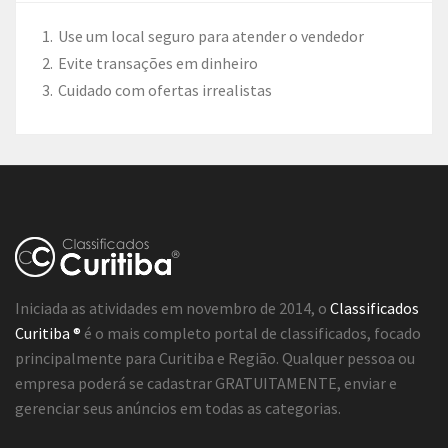
Use um local seguro para atender o vendedor
Evite transações em dinheiro
Cuidado com ofertas irrealistas
Iniciada as atividades em novembro de 2014, o
Classificados
Curitiba ®
é o mais completo portal de classificados, focado
principalmente para Curitiba e Região. Qualquer pessoa ou
empresa poderá se cadastrar GRATUITAMENTE, enviar e
gerenciar seus anúncios em todas as categorias.