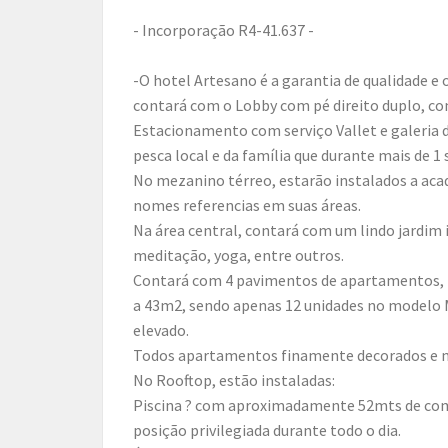
- Incorporação R4-41.637 -
-O hotel Artesano é a garantia de qualidade e
contará com o Lobby com pé direito duplo, con
Estacionamento com serviço Vallet e galeria d
pesca local e da família que durante mais de 1
No mezanino térreo, estarão instalados a aca
nomes referencias em suas áreas.
Na área central, contará com um lindo jardim 
meditação, yoga, entre outros.
Contará com 4 pavimentos de apartamentos, t
a 43m2, sendo apenas 12 unidades no modelo
elevado.
Todos apartamentos finamente decorados e 
No Rooftop, estão instaladas:
Piscina ? com aproximadamente 52mts de com
posição privilegiada durante todo o dia.