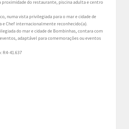
a proximidade do restaurante, piscina adulta e centro
o, numa vista privilegiada para o mar e cidade de
e Chef internacionalmente reconhecido(a).
vilegiada do mar e cidade de Bombinhas, contara com
de eventos, adaptável para comemorações ou eventos
 R4-41.637