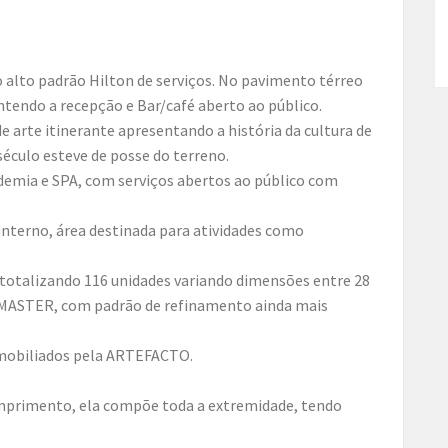
 o alto padrão Hilton de serviços. No pavimento térreo
tendo a recepção e Bar/café aberto ao público.
e arte itinerante apresentando a história da cultura de
 século esteve de posse do terreno.
demia e SPA, com serviços abertos ao público com
interno, área destinada para atividades como
otalizando 116 unidades variando dimensões entre 28
 MASTER, com padrão de refinamento ainda mais
mobiliados pela ARTEFACTO.
primento, ela compõe toda a extremidade, tendo