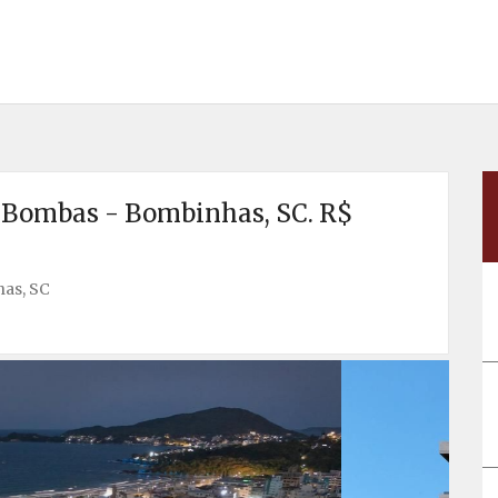
o Bombas - Bombinhas, SC. R$
as, SC
Próx