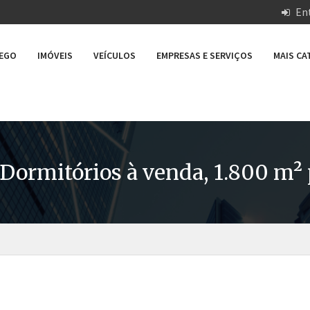
Ent
REGO
IMÓVEIS
VEÍCULOS
EMPRESAS E SERVIÇOS
MAIS C
Dormitórios à venda, 1.800 m²