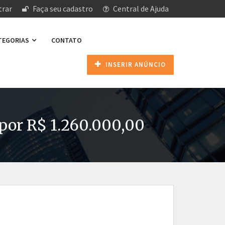
rar
Faça seu cadastro
Central de Ajuda
ATEGORIAS
CONTATO
INSERIR ANÚNCIO
 por R$ 1.260.000,00