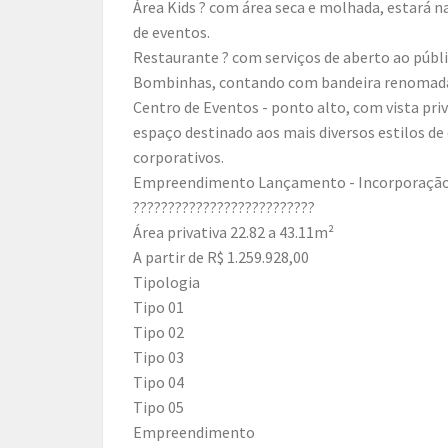
Área Kids ? com área seca e molhada, estará n
de eventos.
Restaurante ? com serviços de aberto ao públic
Bombinhas, contando com bandeira renomada 
Centro de Eventos - ponto alto, com vista pri
espaço destinado aos mais diversos estilos 
corporativos.
Empreendimento Lançamento - Incorporação:
??????????????????????????
Área privativa 22.82 a 43.11m²
A partir de R$ 1.259.928,00
Tipologia
Tipo 01
Tipo 02
Tipo 03
Tipo 04
Tipo 05
Empreendimento