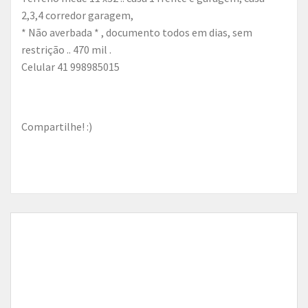
2,3,4 corredor garagem,
* Não averbada * , documento todos em dias, sem
restrição .. 470 mil .
Celular 41 998985015
Compartilhe! :)