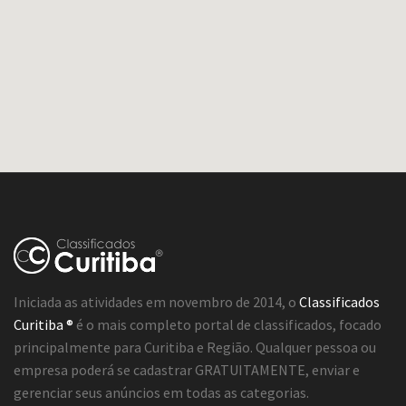
Iniciada as atividades em novembro de 2014, o
Classificados
Curitiba ®
é o mais completo portal de classificados, focado
principalmente para Curitiba e Região. Qualquer pessoa ou
empresa poderá se cadastrar GRATUITAMENTE, enviar e
gerenciar seus anúncios em todas as categorias.