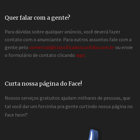
Quer falar com a gente?
Para dúvidas sobre qualquer anúncio, você deverá fazer
contato com o anunciante. Para outros assuntos fale com a
gente pelo
comercial@classificadoscuritiba.com.br
ou envie
o formulário de contato clicando
aqui
.
Curta nossa página do Face!
Nossos serviços gratuitos ajudam milhares de pessoas, que
tal você dar um forcinha pra gente curtindo nossa página no
Face hein!?