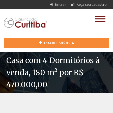
Entrar
Faça seu cadastro
INSERIR ANÚNCIO
Casa com 4 Dormitórios à
venda, 180 m² por R$
470.000,00