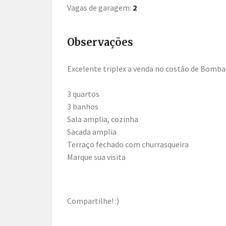
Iniciada as atividades em novembro de 2014, o
Clas
classificados, focado principalmente para Curitib
GRATUITAMENTE, enviar e gerenciar seus anúncios 
Quer falar com a gente?