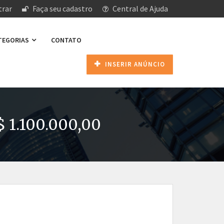
rar
Faça seu cadastro
Central de Ajuda
ATEGORIAS
CONTATO
INSERIR ANÚNCIO
$ 1.100.000,00