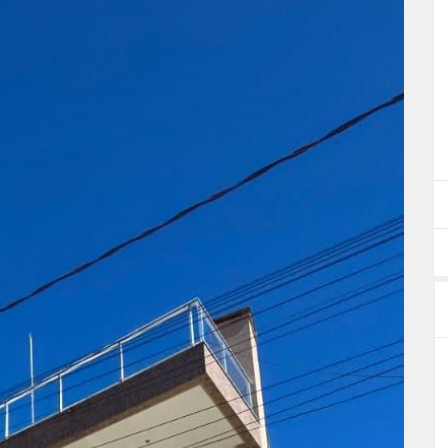
ar como favoritos
Denunciar