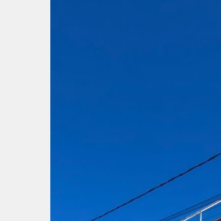
Imprimir
Salv