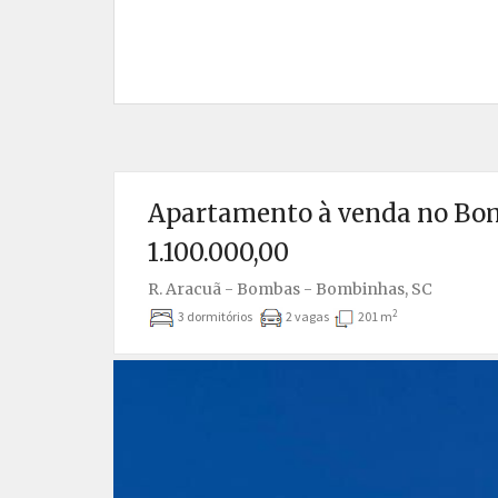
Apartamento à venda no Bom
1.100.000,00
R. Aracuã - Bombas - Bombinhas, SC
2
3 dormitórios
2 vagas
201 m
Anterior