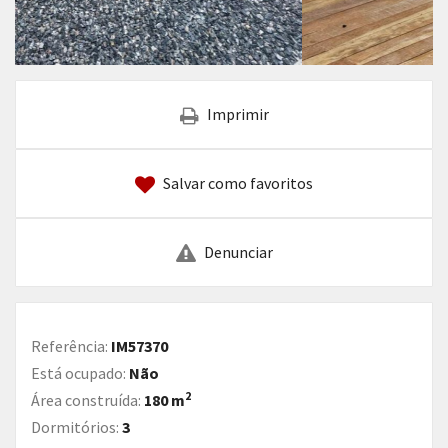
Imprimir
Salvar como favoritos
Denunciar
Referência:
IM57370
Está ocupado:
Não
2
Área construída:
180 m
Dormitórios:
3