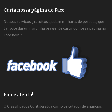
Curta nossa página do Face!
Nossos serviços gratuitos ajudam milhares de pessoas, que
tal você dar um forcinha pra gente curtindo nossa página no
Face hein!?
Fique atento!
O Classificados Curitiba atua como veiculador de anúncios