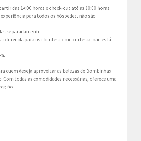
partir das 14:00 horas e check-out até as 10:00 horas.
 experiência para todos os hóspedes, não são
das separadamente.
es, oferecida para os clientes como cortesia, não está
xa.
ra quem deseja aproveitar as belezas de Bombinhas
. Com todas as comodidades necessárias, oferece uma
região.