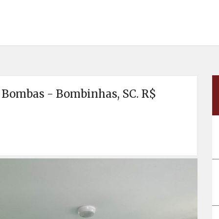
 Bombas - Bombinhas, SC. R$
Próx