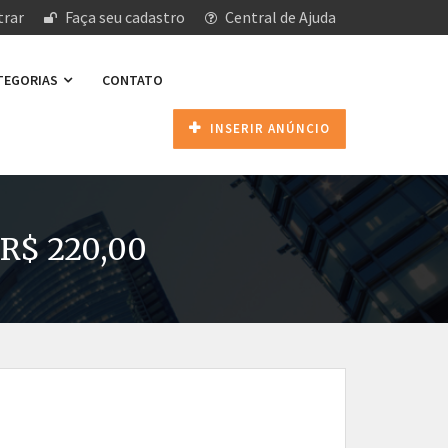
rar
Faça seu cadastro
Central de Ajuda
ATEGORIAS
CONTATO
INSERIR ANÚNCIO
 R$ 220,00