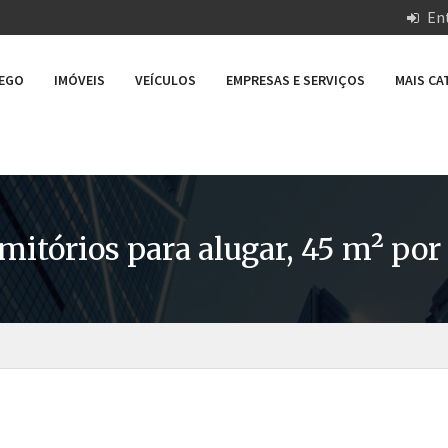
Ent
REGO
IMÓVEIS
VEÍCULOS
EMPRESAS E SERVIÇOS
MAIS C
itórios para alugar, 45 m² por