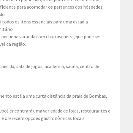
uficiente para acomodar os pertences dos hóspedes,
do.
 todos os itens essenciais para uma estadia
nitário.
pequena varanda com churrasqueira, que pode ser
el da região.
uecida, sala de jogos, academia, sauna, centro de
mento está a uma curta distância da praia de Bombas,
você encontrará uma variedade de lojas, restaurantes e
s e oferecem opções gastronômicas locais.