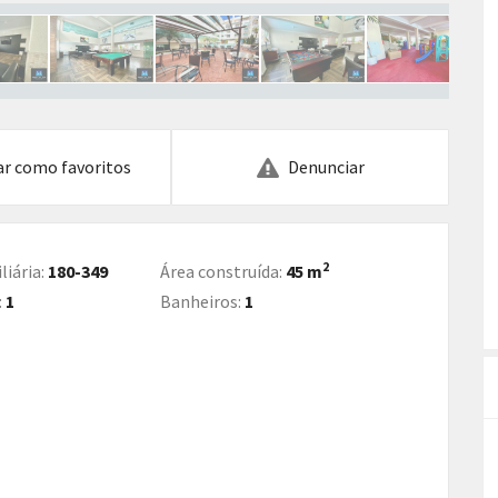
ar como favoritos
Denunciar
2
liária:
180-349
Área construída:
45 m
:
1
Banheiros:
1