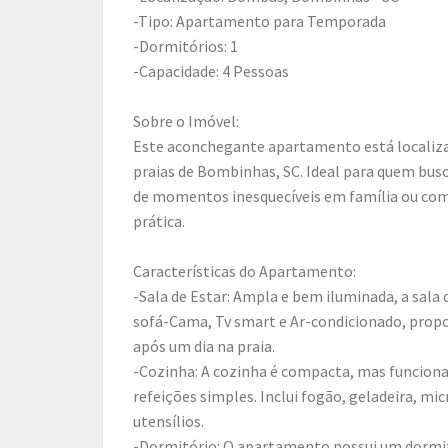
-Tipo: Apartamento para Temporada
-Dormitórios: 1
-Capacidade: 4 Pessoas
Sobre o Imóvel:
Este aconchegante apartamento está localiz
praias de Bombinhas, SC. Ideal para quem busc
de momentos inesquecíveis em família ou com
prática.
Características do Apartamento:
-Sala de Estar: Ampla e bem iluminada, a sala
sofá-Cama, Tv smart e Ar-condicionado, prop
após um dia na praia.
-Cozinha: A cozinha é compacta, mas funcional
refeições simples. Inclui fogão, geladeira, m
utensílios.
-Dormitório: O apartamento possui um dormit