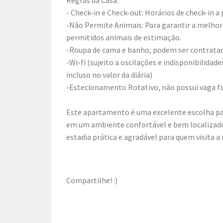
- Check-in e Check-out: Horários de check-in a 
-Não Permite Animais: Para garantir a melhor
permitidos animais de estimação.
-Roupa de cama e banho, podem ser contrata
-Wi-fi (sujeito a oscilações e indisponibilidad
incluso no valor da diária)
-Estecionamento Rotativo, não possui vaga fi
Este apartamento é uma excelente escolha pa
em um ambiente confortável e bem localizado
estadia prática e agradável para quem visita a 
Compartilhe! :)