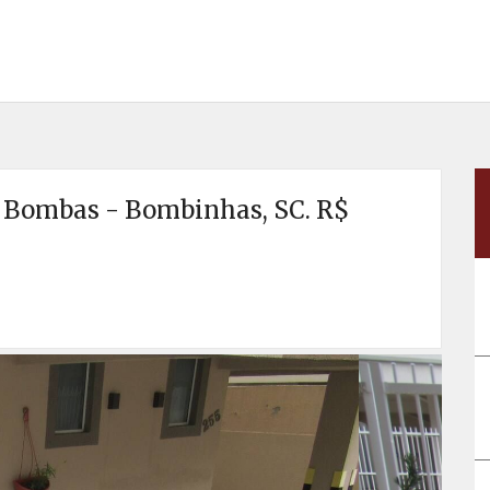
 Bombas - Bombinhas, SC. R$
Próx