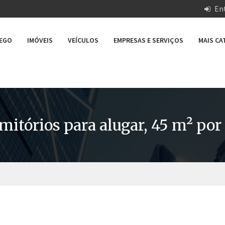
Ent
REGO
IMÓVEIS
VEÍCULOS
EMPRESAS E SERVIÇOS
MAIS C
itórios para alugar, 45 m² por