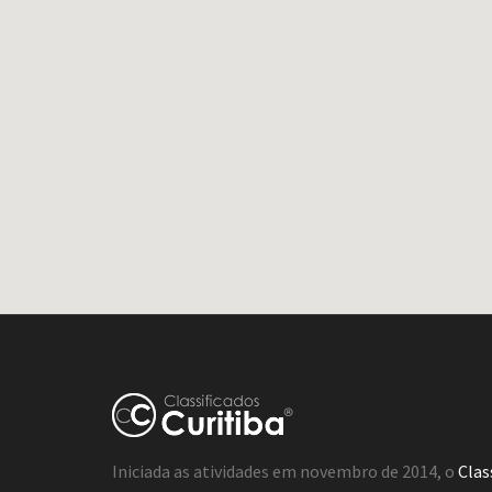
Iniciada as atividades em novembro de 2014, o
Clas