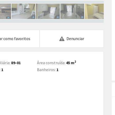
ar como favoritos
Denunciar
2
liária:
89-01
Área construída:
45 m
:
1
Banheiros:
1