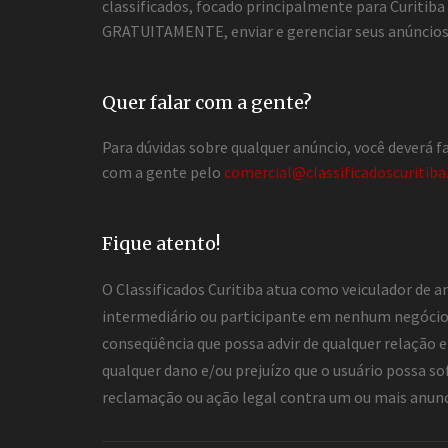
classificados, focado principalmente para Curitib
GRATUITAMENTE, enviar e gerenciar seus anúncios 
Quer falar com a gente?
Para dúvidas sobre qualquer anúncio, você deverá 
com a gente pelo
comercial@classificadoscuritiba
Fique atento!
O Classificados Curitiba atua como veiculador de a
intermediário ou participante em nenhum negócio 
conseqüência que possa advir de qualquer relação en
qualquer dano e/ou prejuízo que o usuário possa so
reclamação ou ação legal contra um ou mais anuncia