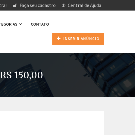
rar
Faça seu cadastro
Central de Ajuda
ATEGORIAS
CONTATO
INSERIR ANÚNCIO
 R$ 150,00