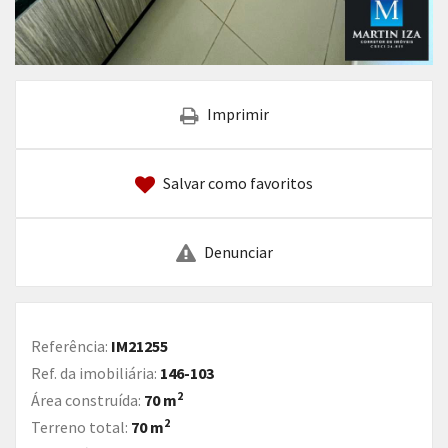
Imprimir
Salvar como favoritos
Denunciar
Referência:
IM21255
Ref. da imobiliária:
146-103
2
Área construída:
70 m
2
Terreno total:
70 m