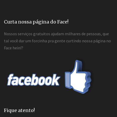
Curta nossa página do Face!
Nossos serviços gratuitos ajudam milhares de pessoas, que
tal você dar um forcinha pra gente curtindo nossa página no
Face hein!?
Fique atento!