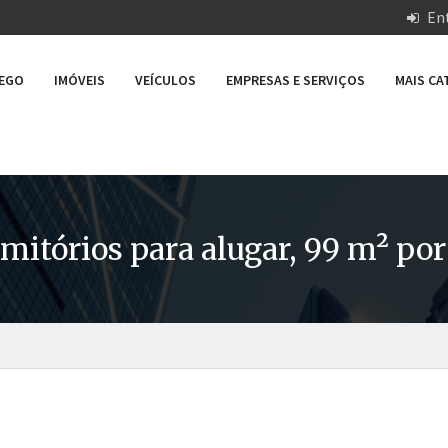
Ent
REGO
IMÓVEIS
VEÍCULOS
EMPRESAS E SERVIÇOS
MAIS C
itórios para alugar, 99 m² por