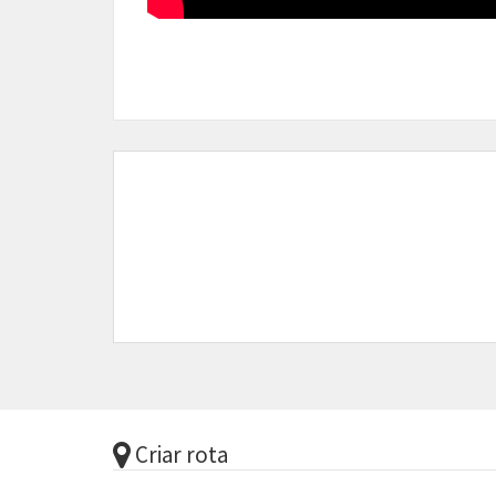
Criar rota