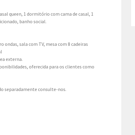
asal queen, 1 dormitório com cama de casal, 1
cionado, banho social.
o ondas, sala com TV, mesa com 8 cadeiras
l
ea externa.
ponibilidades, oferecida para os clientes como
do separadamente consulte-nos.