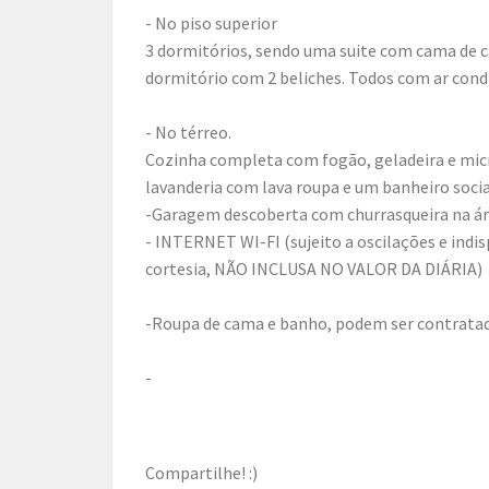
- No piso superior
3 dormitórios, sendo uma suite com cama de c
dormitório com 2 beliches. Todos com ar condi
- No térreo.
Cozinha completa com fogão, geladeira e micr
lavanderia com lava roupa e um banheiro socia
-Garagem descoberta com churrasqueira na ár
- INTERNET WI-FI (sujeito a oscilações e indis
cortesia, NÃO INCLUSA NO VALOR DA DIÁRIA)
-Roupa de cama e banho, podem ser contrata
-
Compartilhe! :)