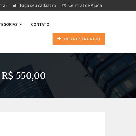
rar
Faça seu cadastro
Central de Ajuda
ATEGORIAS
CONTATO
INSERIR ANÚNCIO
 R$ 550,00