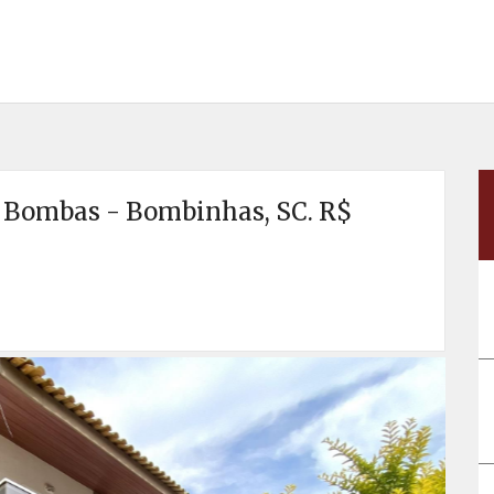
 Bombas - Bombinhas, SC. R$
Próx