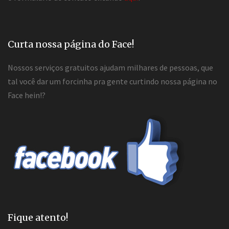
Curta nossa página do Face!
Nossos serviços gratuitos ajudam milhares de pessoas, que
tal você dar um forcinha pra gente curtindo nossa página no
Face hein!?
Fique atento!