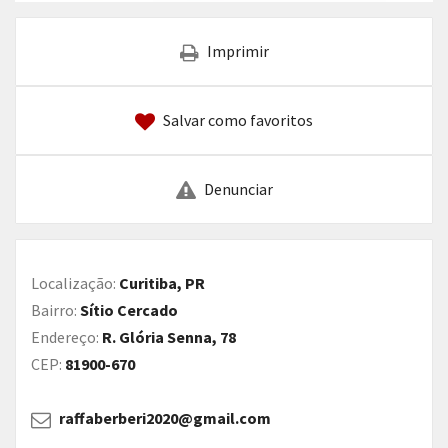
Imprimir
Salvar como favoritos
Denunciar
Localização:
Curitiba, PR
Bairro:
Sítio Cercado
Endereço:
R. Glória Senna, 78
CEP:
81900-670
raffaberberi2020@gmail.com