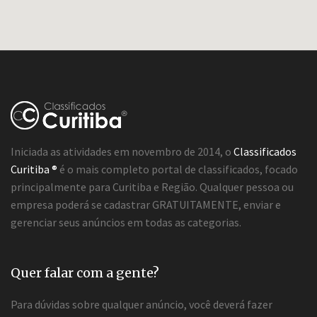
Iniciada as atividades em novembro de 2014, o
Classificados
Curitiba ®
é o mais completo portal de classificados, focado
principalmente para Curitiba e Região. Qualquer pessoa ou
empresa poderá se cadastrar GRATUITAMENTE, enviar e
gerenciar seus anúncios em todas as categorias.
Quer falar com a gente?
Para dúvidas sobre qualquer anúncio, você deverá fazer