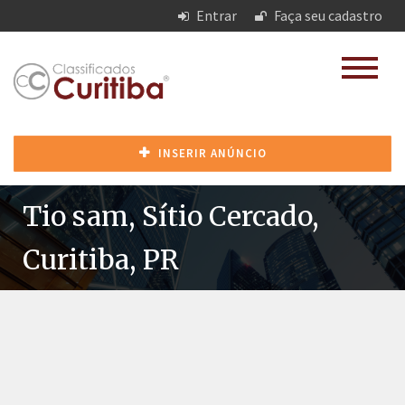
Entrar
Faça seu cadastro
INSERIR ANÚNCIO
Tio sam, Sítio Cercado,
Curitiba, PR