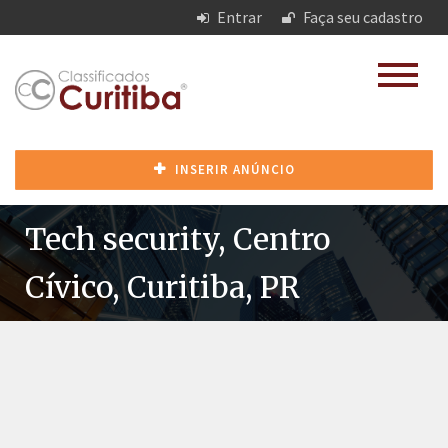
Entrar
Faça seu cadastro
INSERIR ANÚNCIO
Tech security, Centro
Cívico, Curitiba, PR