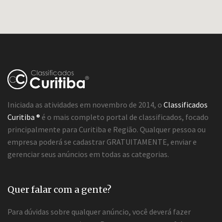
Iniciada as atividades em novembro de 2014, o
Classificados
Curitiba ®
é o mais completo portal de classificados, focado
principalmente para Curitiba e Região. Qualquer pessoa ou
empresa poderá se cadastrar GRATUITAMENTE, enviar e
gerenciar seus anúncios em todas as categorias.
Quer falar com a gente?
Para dúvidas sobre qualquer anúncio, você deverá fazer