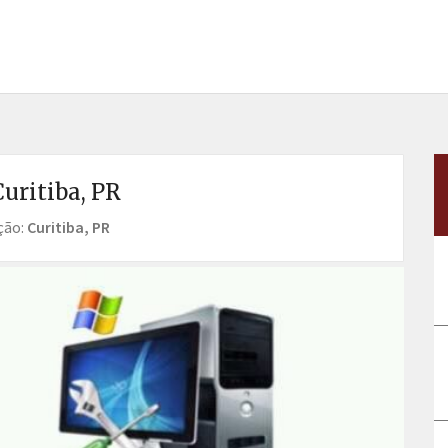
uritiba, PR
ção:
Curitiba, PR