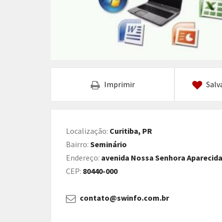
Imprimir
Salv
Localização:
Curitiba, PR
Bairro:
Seminário
Endereço:
avenida Nossa Senhora Aparecida, 
CEP:
80440-000
contato@swinfo.com.br