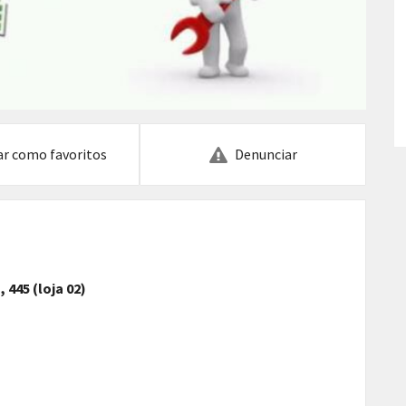
ar como favoritos
Denunciar
445 (loja 02)