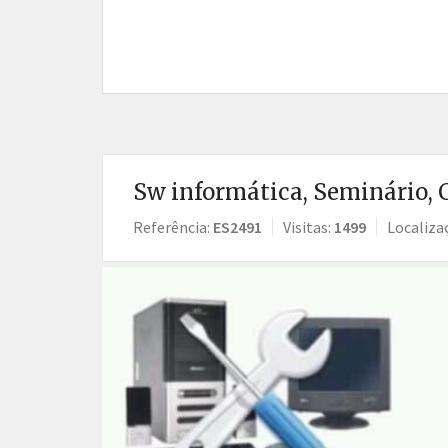
Sw informática, Seminário, C
Referência:
ES2491
Visitas:
1499
Localiza