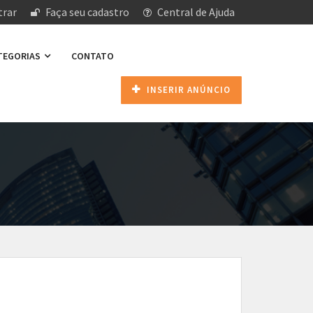
rar
Faça seu cadastro
Central de Ajuda
ATEGORIAS
CONTATO
INSERIR ANÚNCIO