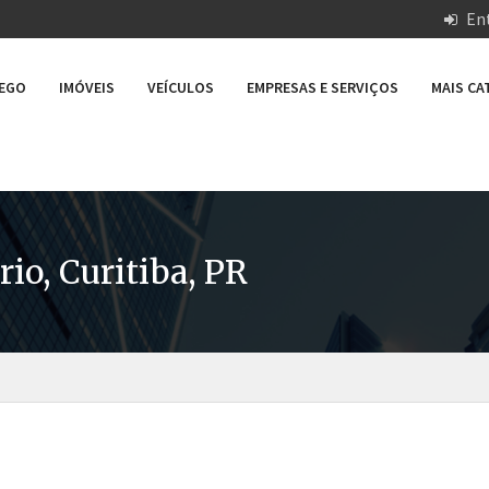
Ent
REGO
IMÓVEIS
VEÍCULOS
EMPRESAS E SERVIÇOS
MAIS C
io, Curitiba, PR