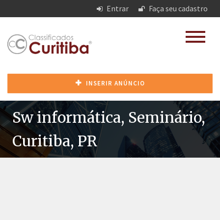
Entrar
Faça seu cadastro
INSERIR ANÚNCIO
Sw informática, Seminário,
Curitiba, PR