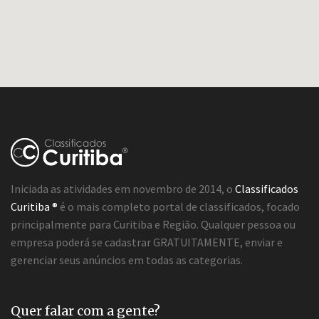
Iniciada as atividades em novembro de 2014, o
Classificados
Curitiba ®
é o mais completo portal de classificados, focado
principalmente para Curitiba e Região. Qualquer pessoa ou
empresa poderá se cadastrar GRATUITAMENTE, enviar e
gerenciar seus anúncios em todas as categorias.
Quer falar com a gente?