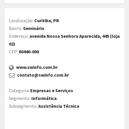
Localização:
Curitiba, PR
Bairro:
Seminário
Endereço:
avenida Nossa Senhora Aparecida, 445 (loja
02)
CEP:
80440-000
www.swinfo.com.br
contato@swinfo.com.br
Categoria:
Empresas e Serviços
Segmento:
Informática
Subsegmento:
Assistência Técnica