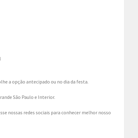
l
lhe a opção antecipado ou no dia da festa.
ande São Paulo e Interior.
sse nossas redes sociais para conhecer melhor nosso