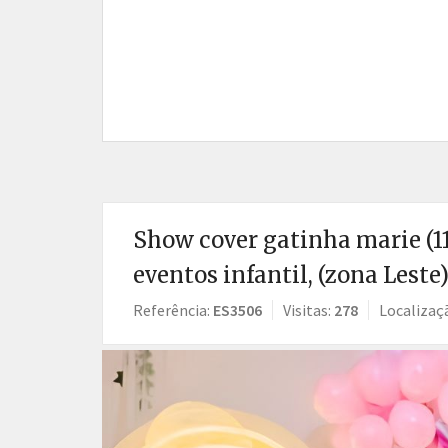
Show cover gatinha marie (1
eventos infantil, (zona Leste
Referência:
ES3506
Visitas:
278
Localizaç