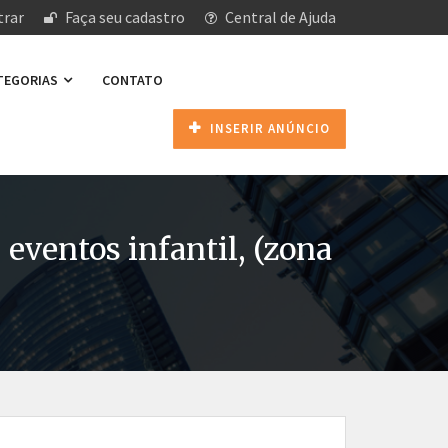
rar
Faça seu cadastro
Central de Ajuda
ATEGORIAS
CONTATO
INSERIR ANÚNCIO
eventos infantil, (zona