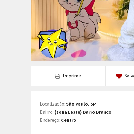
Imprimir
Salv
Localização:
São Paulo, SP
Bairro:
(zona Leste) Barro Branco
Endereço:
Centro