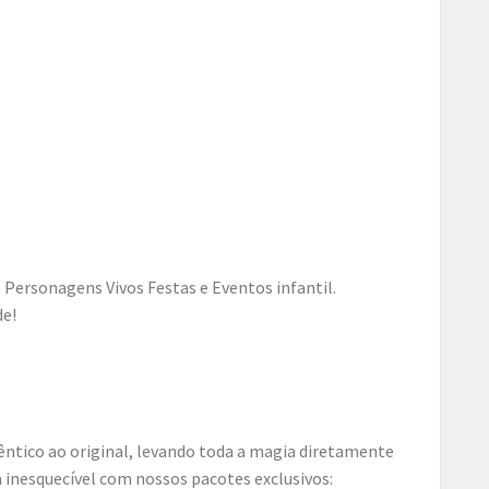
de!
êntico ao original, levando toda a magia diretamente
 inesquecível com nossos pacotes exclusivos: