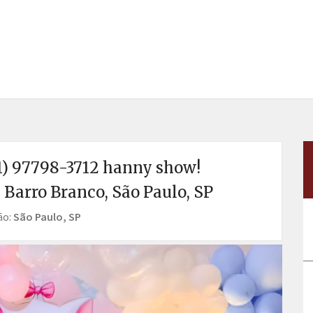
1) 97798-3712 hanny show!
) Barro Branco, São Paulo, SP
ão:
São Paulo, SP