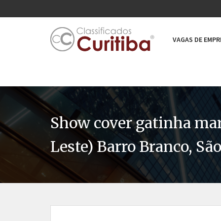
VAGAS DE EMP
Show cover gatinha mari
Leste) Barro Branco, São