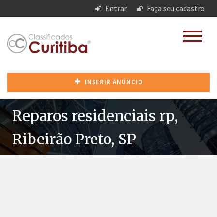
Entrar
Faça seu cadastro
INSERIR ANÚNCIO
Reparos residenciais rp,
Ribeirão Preto, SP