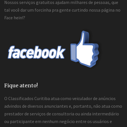
Nossos serviços gratuitos ajudam milhares de pessoas, que
tal você dar um forcinha pra gente curtindo nossa página no
Face hein!?
Fique atento!
O Classificados Curitiba atua como veiculador de anúncios
advindos de diversos anunciantes e, portanto, não atua como
prestador de serviços de consultoria ou ainda intermediário
ou participante em nenhum negócio entre os usuários e