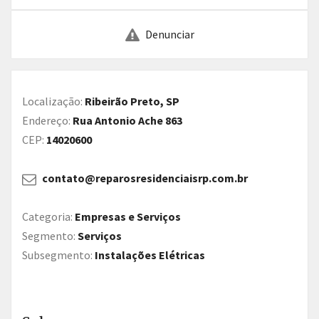
Denunciar
Localização:
Ribeirão Preto, SP
Endereço:
Rua Antonio Ache 863
CEP:
14020600
contato@reparosresidenciaisrp.com.br
Categoria:
Empresas e Serviços
Segmento:
Serviços
Subsegmento:
Instalações Elétricas