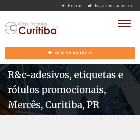
Entrar
Faça seu cadastro
INSERIR ANÚNCIO
R&c-adesivos, etiquetas e
rótulos promocionais,
Mercês, Curitiba, PR