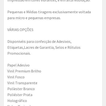
Impressão em cores vibrantes, e em alta resolução.
Pequenas e Médias tiragens exclusivamente voltada
para micro e pequenas empresas.
VÁRIAS OPÇÕES
Disponivéis para confecção de Adesivos,
Etiquetas,Lacres de Garantia, Selos e Rótulos
Promocionais.
Papel Adesivo
Vinil Premium Brilho
Vinil Fosco
Vinil Transparente
Políester Branco
Poliéster Prata
Holográfico