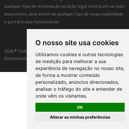
qualquer tipo de reclamação ou ação legal contra um ou mais
anunciante, deve eximir de qualquer tipo de responsabilidade
o portal e seus funcionários.
O nosso site usa cookies
2026 ® Todos os direitos reservados.
Utilizamos cookies e outras tecnologias
Desenvolvimento e hospedagem
Classificados Curitiba ®
de medição para melhorar a sua
experiência de navegação no nosso site,
de forma a mostrar conteúdo
personalizado, anúncios direcionados,
analisar o tráfego do site e entender de
onde vêm os visitantes.
OK
Alterar as minhas preferências