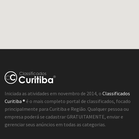
Iniciada as atividades em novembro de 2014, o
Classificados
Curitiba ®
é o mais completo portal de classificados, focado
principalmente para Curitiba e Região. Qualquer pessoa ou
empresa poderá se cadastrar GRATUITAMENTE, enviar e
gerenciar seus anúncios em todas as categorias.