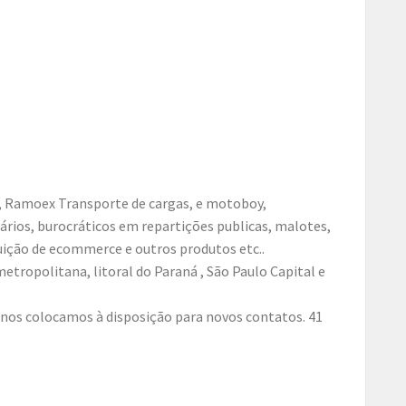
, Ramoex Transporte de cargas, e motoboy,
ários, burocráticos em repartições publicas, malotes,
ibuição de ecommerce e outros produtos etc..
etropolitana, litoral do Paraná , São Paulo Capital e
 nos colocamos à disposição para novos contatos. 41