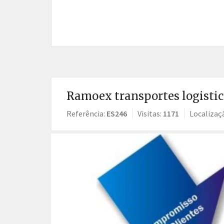
Ramoex transportes logistica
Referência:
ES246
Visitas:
1171
Localizaç