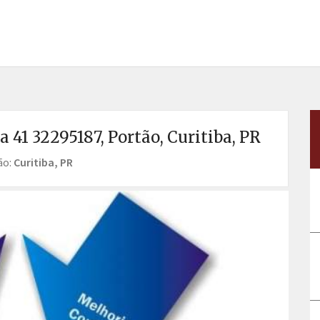
 41 32295187, Portão, Curitiba, PR
ão:
Curitiba, PR