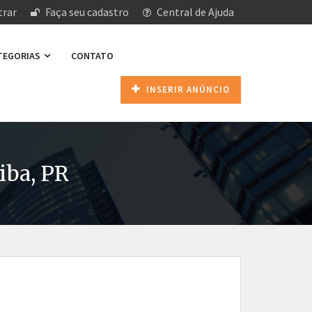
rar
Faça seu cadastro
Central de Ajuda
ATEGORIAS
CONTATO
INSERIR ANÚNCIO
iba, PR