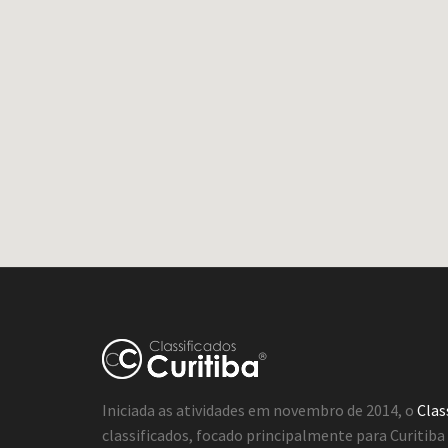
Iniciada as atividades em novembro de 2014, o
Clas
classificados, focado principalmente para Curitib