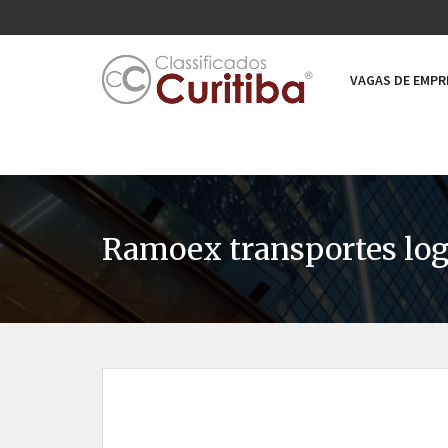
VAGAS DE EMP
Ramoex transportes logis