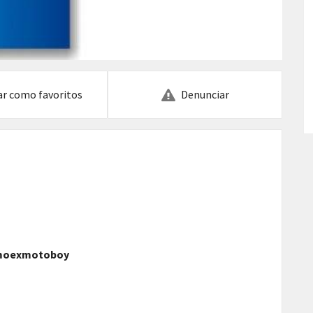
ar como favoritos
Denunciar
amoexmotoboy