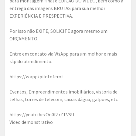
para montagem final e EDIÇÃO DO VÍDEO, bem como a
entrega das imagens BRUTAS para sua melhor
EXPERIÊNCIA E PRESPECTIVA.
Por isso não EXITE, SOLICITE agora mesmo um
ORÇAMENTO.
Entre em contato via WsApp para um melhor e mais
rápido atendimento.
https://w.app/pilotoferot
Eventos, Empreendimentos imobiliários, vistoria de
telhas, torres de telecom, caixas dágua, galpões, etc
https://youtu.be/On0fZrZTVSU
Video demonstrativo