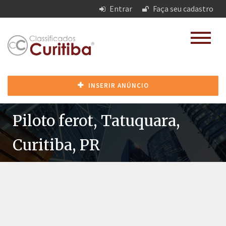
Entrar
Faça seu cadastro
INSERIR ANÚNCIO
Piloto ferot, Tatuquara,
Curitiba, PR