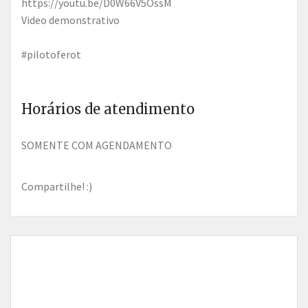
https://youtu.be/D0W66V5OssM
Video demonstrativo
#pilotoferot
Horários de atendimento
SOMENTE COM AGENDAMENTO
Compartilhe! :)