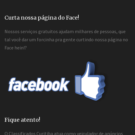
Curta nossa página do Face!
Nossos serviços gratuitos ajudam milhares de pessoas, que
tal você dar um forcinha pra gente curtindo nossa página no
Face hein!?
Fique atento!
O Classificados Curitiba atua como veiculador de anúncios