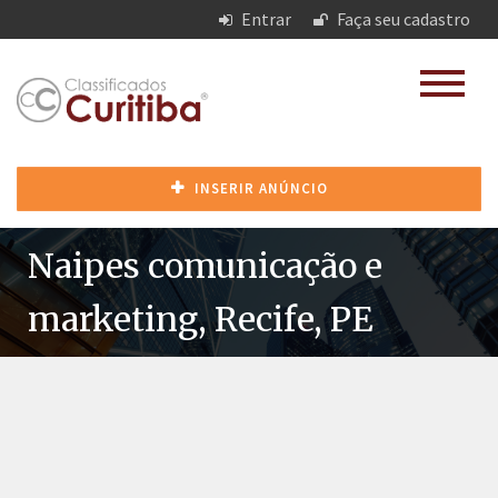
Entrar
Faça seu cadastro
INSERIR ANÚNCIO
Naipes comunicação e
marketing, Recife, PE