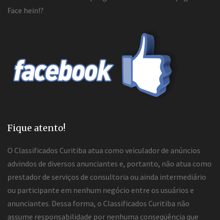
Face hein!?
Fique atento!
O Classificados Curitiba atua como veiculador de anúncios
advindos de diversos anunciantes e, portanto, não atua como
prestador de serviços de consultoria ou ainda intermediário
ou participante em nenhum negócio entre os usuários e
anunciantes. Dessa forma, o Classificados Curitiba não
assume responsabilidade por nenhuma conseqüência que