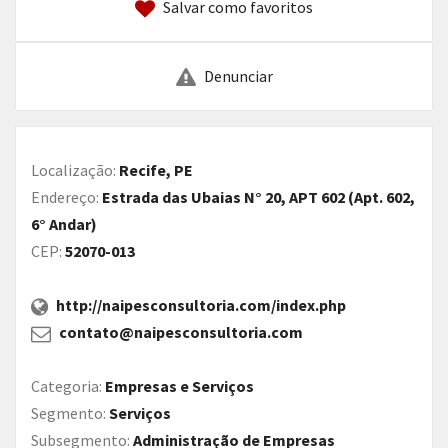
Salvar como favoritos
Denunciar
Localização:
Recife, PE
Endereço:
Estrada das Ubaias N° 20, APT 602 (Apt. 602,
6° Andar)
CEP:
52070-013
http://naipesconsultoria.com/index.php
contato@naipesconsultoria.com
Categoria:
Empresas e Serviços
Segmento:
Serviços
Subsegmento:
Administração de Empresas