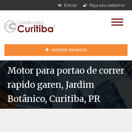
Entrar
Faça seu cadastro
INSERIR ANÚNCIO
Motor para portao de correr
rapido garen, Jardim
Botânico, Curitiba, PR