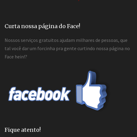
Curta nossa página do Face!
Nossos serviços gratuitos ajudam milhares de pessoas, que
tal você dar um forcinha pra gente curtindo nossa página no
Face hein!?
Fique atento!