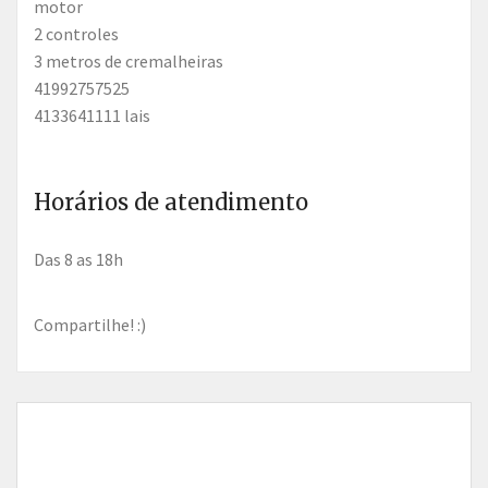
motor
2 controles
3 metros de cremalheiras
41992757525
4133641111 lais
Horários de atendimento
das 8 as 18h
Compartilhe! :)