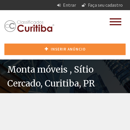
Entrar
Faça seu cadastro
INSERIR ANÚNCIO
Monta móveis , Sítio
Cercado, Curitiba, PR