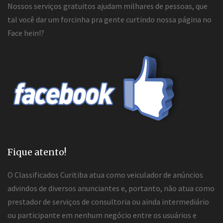
Nossos serviços gratuitos ajudam milhares de pessoas, que
tal você dar um forcinha pra gente curtindo nossa página no
Face hein!?
Fique atento!
O Classificados Curitiba atua como veiculador de anúncios
advindos de diversos anunciantes e, portanto, não atua como
prestador de serviços de consultoria ou ainda intermediário
ou participante em nenhum negócio entre os usuários e