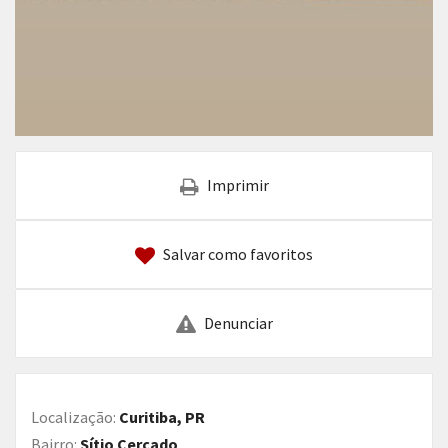
Imprimir
Salvar como favoritos
Denunciar
Localização:
Curitiba, PR
Bairro:
Sítio Cercado