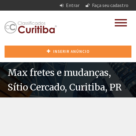
Entrar
Faça seu cadastro
INSERIR ANÚNCIO
Max fretes e mudanças,
Sítio Cercado, Curitiba, PR