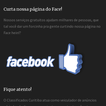
Curta nossa página do Face!
Nossos serviços gratuitos ajudam milhares de pessoas, que
tal você dar um forcinha pra gente curtindo nossa página no
Face hein!?
Fique atento!
O Classificados Curitiba atua como veiculador de anúncios