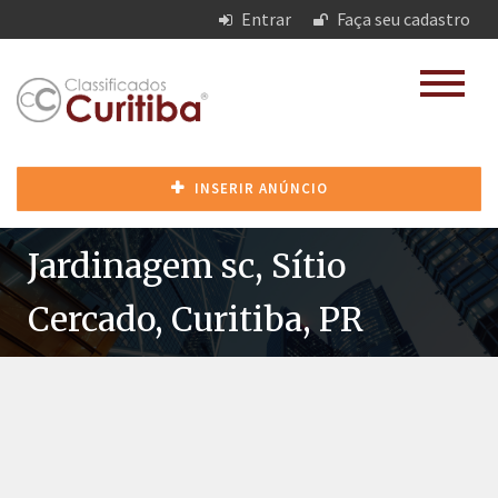
Entrar
Faça seu cadastro
INSERIR ANÚNCIO
Jardinagem sc, Sítio
Cercado, Curitiba, PR