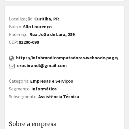
Localização:
Curitiba, PR
Bairro:
São Lourenço
Endereço:
Rua João de Lara, 289
CEP:
82200-090
https://infobrandlcomputadores.webnode.page/
erosbrandl@gmail.com
Categoria:
Empresas e Serviços
Segmento:
Informática
Subsegmento:
Assistência Técnica
Sobre a empresa