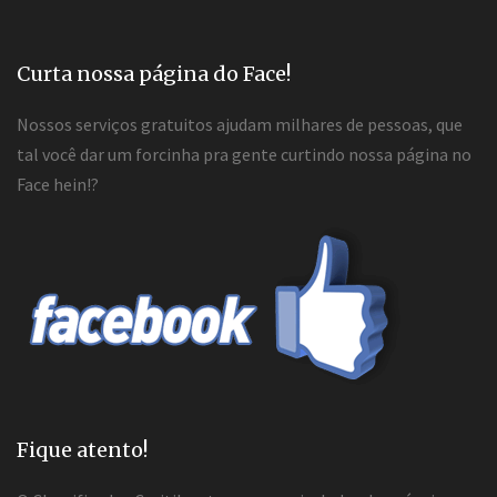
Curta nossa página do Face!
Nossos serviços gratuitos ajudam milhares de pessoas, que
tal você dar um forcinha pra gente curtindo nossa página no
Face hein!?
Fique atento!