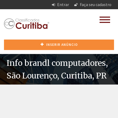
Entrar
Faça seu cadastro
INSERIR ANÚNCIO
Info brandl computadores,
São Lourenço, Curitiba, PR