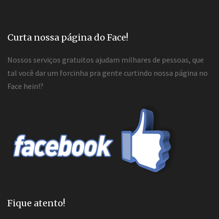
Curta nossa página do Face!
Nossos serviços gratuitos ajudam milhares de pessoas, que
tal você dar um forcinha pra gente curtindo nossa página no
Face hein!?
Fique atento!