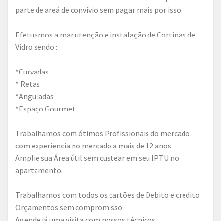
parte de areá de convívio sem pagar mais por isso.
Efetuamos a manutenção e instalação de Cortinas de
Vidro sendo :
*Curvadas
* Retas
*Anguladas
*Espaço Gourmet
Trabalhamos com ótimos Profissionais do mercado
com experiencia no mercado a mais de 12 anos
Amplie sua Área útil sem custear em seu IPTU no
apartamento.
Trabalhamos com todos os cartões de Debito e credito
Orçamentos sem compromisso
Agende já uma visita com nossos técnicos.