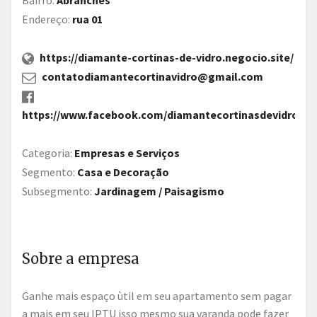
Endereço:
rua 01
https://diamante-cortinas-de-vidro.negocio.site/
contatodiamantecortinavidro@gmail.com
https://www.facebook.com/diamantecortinasdevidro
Categoria:
Empresas e Serviços
Segmento:
Casa e Decoração
Subsegmento:
Jardinagem / Paisagismo
Sobre a empresa
Ganhe mais espaço ùtil em seu apartamento sem pagar
a mais em seu IPTU isso mesmo sua varanda pode fazer