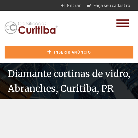
Entrar
Faça seu cadastro
INSERIR ANÚNCIO
Diamante cortinas de vidro,
Abranches, Curitiba, PR