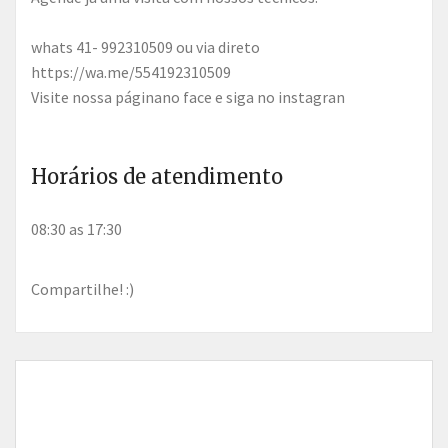
whats 41- 992310509 ou via direto
https://wa.me/554192310509
Visite nossa páginano face e siga no instagran
Horários de atendimento
08:30 as 17:30
Compartilhe! :)