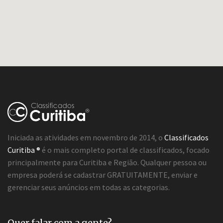
Iniciada as atividades em novembro de 2014, o
Classificados
Curitiba ®
é o mais completo portal de classificados, focado
principalmente para Curitiba e Região. Qualquer pessoa ou
empresa poderá se cadastrar GRATUITAMENTE, enviar e
gerenciar seus anúncios em todas as categorias.
Quer falar com a gente?