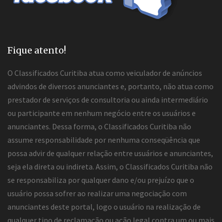
Fique atento!
O Classificados Curitiba atua como veiculador de anúncios
advindos de diversos anunciantes e, portanto, não atua como
prestador de serviços de consultoria ou ainda intermediário
ou participante em nenhum negócio entre os usuários e
anunciantes. Dessa forma, o Classificados Curitiba não
assume responsabilidade por nenhuma conseqüência que
possa advir de qualquer relação entre usuários e anunciantes,
seja ela direta ou indireta. Assim, o Classificados Curitiba não
se responsabiliza por qualquer dano e/ou prejuízo que o
usuário possa sofrer ao realizar uma negociação com
anunciantes deste portal, logo o usuário na realização de
qualquer tipo de reclamação ou ação legal contra um ou mais