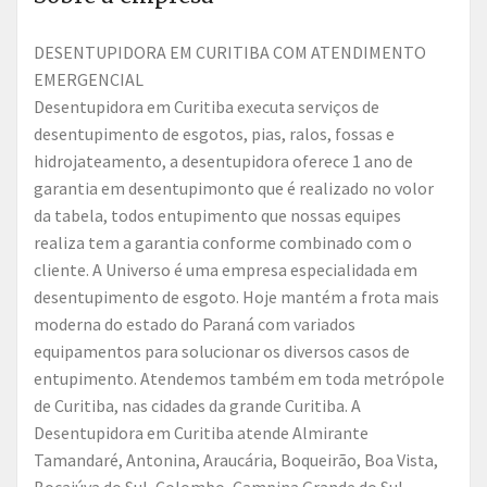
DESENTUPIDORA EM CURITIBA COM ATENDIMENTO
EMERGENCIAL
Desentupidora em Curitiba executa serviços de
desentupimento de esgotos, pias, ralos, fossas e
hidrojateamento, a desentupidora oferece 1 ano de
garantia em desentupimonto que é realizado no volor
da tabela, todos entupimento que nossas equipes
realiza tem a garantia conforme combinado com o
cliente. A Universo é uma empresa especialidada em
desentupimento de esgoto. Hoje mantém a frota mais
moderna do estado do Paraná com variados
equipamentos para solucionar os diversos casos de
entupimento. Atendemos também em toda metrópole
de Curitiba, nas cidades da grande Curitiba. A
Desentupidora em Curitiba atende Almirante
Tamandaré, Antonina, Araucária, Boqueirão, Boa Vista,
Bocaiúva do Sul, Colombo, Campina Grande do Sul,