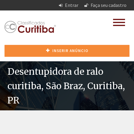
Entrar
Faça seu cadastro
INSERIR ANÚNCIO
Desentupidora de ralo
curitiba, São Braz, Curitiba,
PR