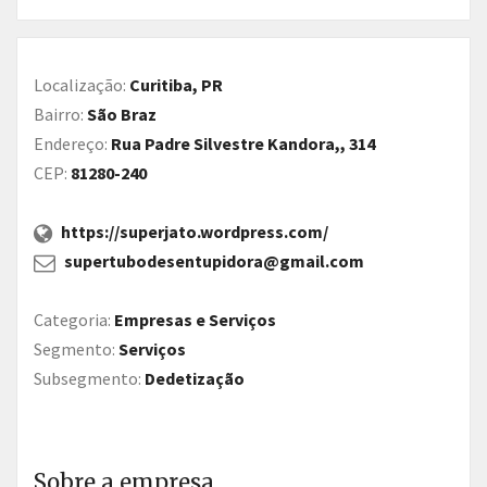
Localização:
Curitiba, PR
Bairro:
São Braz
Endereço:
Rua Padre Silvestre Kandora,, 314
CEP:
81280-240
https://superjato.wordpress.com/
supertubodesentupidora@gmail.com
Categoria:
Empresas e Serviços
Segmento:
Serviços
Subsegmento:
Dedetização
Sobre a empresa