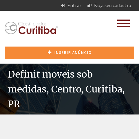
Entrar
Faça seu cadastro
INSERIR ANÚNCIO
Definit moveis sob
medidas, Centro, Curitiba,
PR