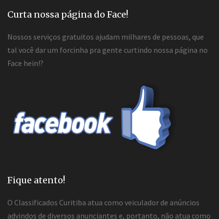
Curta nossa página do Face!
Nossos serviços gratuitos ajudam milhares de pessoas, que
tal você dar um forcinha pra gente curtindo nossa página no
Face hein!?
Fique atento!
O Classificados Curitiba atua como veiculador de anúncios
advindos de diversos anunciantes e, portanto, não atua como