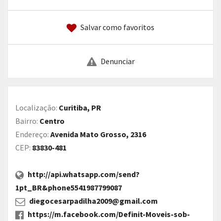
Salvar como favoritos
Denunciar
Localização:
Curitiba, PR
Bairro:
Centro
Endereço:
Avenida Mato Grosso, 2316
CEP:
83830-481
http://api.whatsapp.com/send?
1pt_BR&phone5541987799087
diegocesarpadilha2009@gmail.com
https://m.facebook.com/Definit-Moveis-sob-