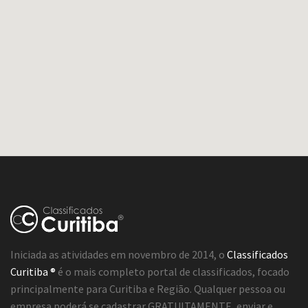
Iniciada as atividades em novembro de 2014, o
Classificados
Curitiba ®
é o mais completo portal de classificados, focado
principalmente para Curitiba e Região. Qualquer pessoa ou
empresa poderá se cadastrar GRATUITAMENTE, enviar e