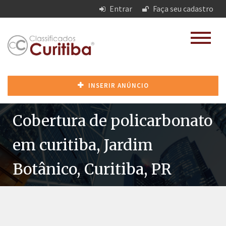
Entrar
Faça seu cadastro
INSERIR ANÚNCIO
Cobertura de policarbonato
em curitiba, Jardim
Botânico, Curitiba, PR