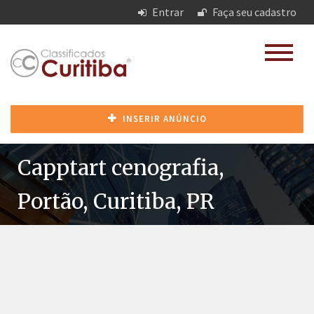
Entrar
Faça seu cadastro
INSERIR ANÚNCIO
Capptart cenografia,
Portão, Curitiba, PR