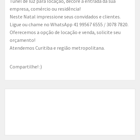
Túnel de luz para locação, decore a entrada da sua
empresa, comércio ou residência!
Neste Natal impressione seus convidados e clientes.
Ligue ou chame no WhatsApp 41 99567 6555 / 3078 7820.
Oferecemos a opção de locação e venda, solicite seu
orçamento!
Atendemos Curitiba e região metropolitana.
Compartilhe! :)