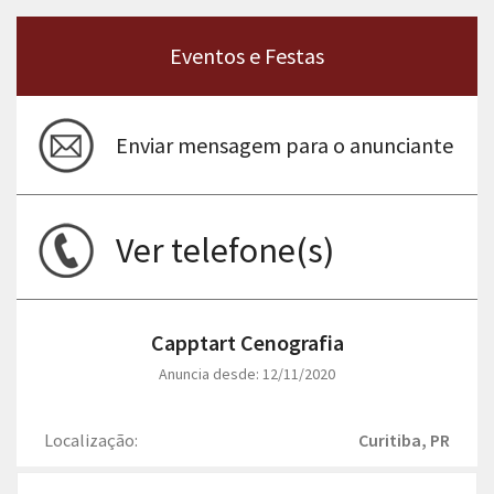
Eventos e Festas
Enviar mensagem para o anunciante
Ver telefone(s)
Capptart Cenografia
Anuncia desde: 12/11/2020
Localização:
Curitiba, PR