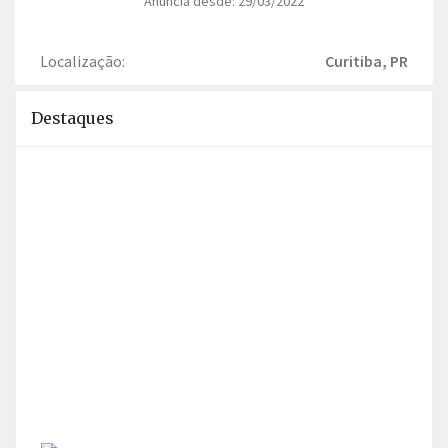
Anuncia desde: 29/03/2022
Localização:
Curitiba, PR
Destaques