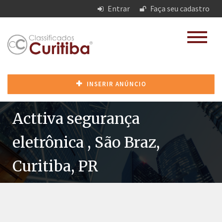
Entrar
Faça seu cadastro
INSERIR ANÚNCIO
Acttiva segurança
eletrônica , São Braz,
Curitiba, PR