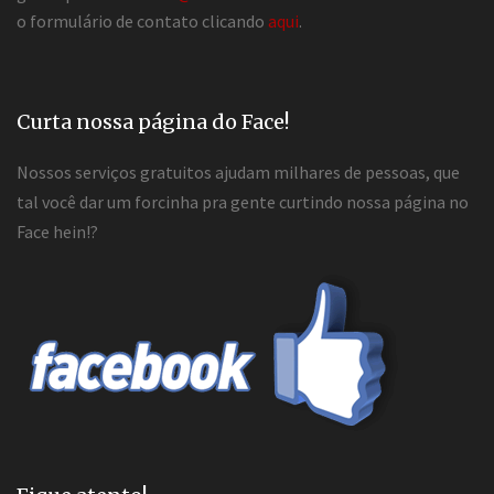
o formulário de contato clicando
aqui
.
Curta nossa página do Face!
Nossos serviços gratuitos ajudam milhares de pessoas, que
tal você dar um forcinha pra gente curtindo nossa página no
Face hein!?