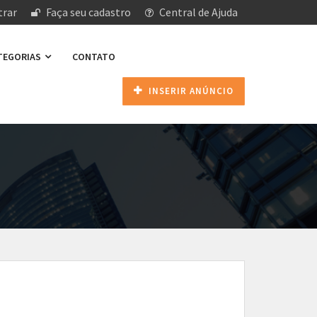
rar
Faça seu cadastro
Central de Ajuda
ATEGORIAS
CONTATO
INSERIR ANÚNCIO