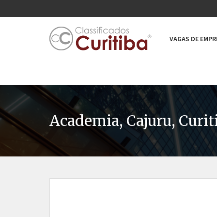
VAGAS DE EMP
Academia, Cajuru, Curit