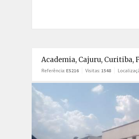
Academia, Cajuru, Curitiba, 
Referência:
ES216
Visitas:
1548
Localizaç