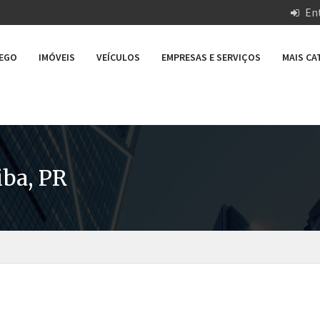
Ent
REGO
IMÓVEIS
VEÍCULOS
EMPRESAS E SERVIÇOS
MAIS C
iba, PR