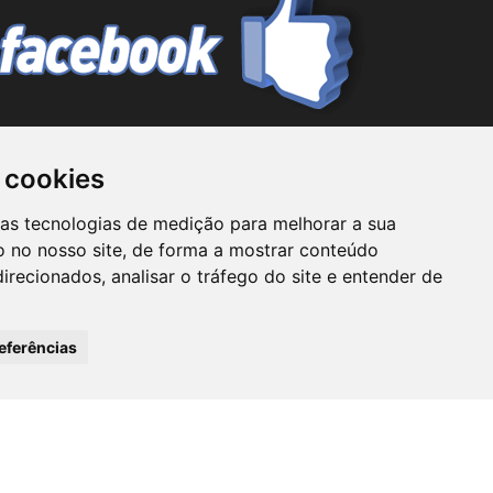
 cookies
mo prestador de serviços de consultoria ou ainda
ras tecnologias de medição para melhorar a sua
uritiba não assume responsabilidade por nenhuma
 no nosso site, de forma a mostrar conteúdo
lassificados Curitiba não se responsabiliza por
irecionados, analisar o tráfego do site e entender de
o o usuário na realização de qualquer tipo de
seus funcionários.
eferências