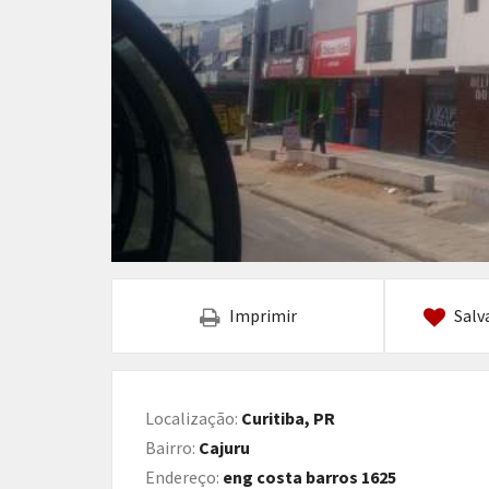
Imprimir
Salv
Localização:
Curitiba, PR
Bairro:
Cajuru
Endereço:
eng costa barros 1625