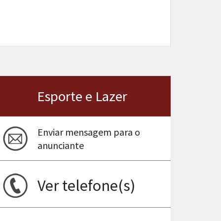
Esporte e Lazer
Enviar mensagem para o
anunciante
Ver telefone(s)