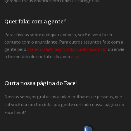
gerenciar seus anúncios em todas as categorias.
Quer falar com a gente?
Para dúvidas sobre qualquer anúncio, você deverá fazer
contato com o anunciante. Para outros assuntos fale com a
gente pelo
comercial@classificadoscuritiba.com.br
ou envie
o formulário de contato clicando
aqui
.
Curta nossa página do Face!
Nossos serviços gratuitos ajudam milhares de pessoas, que
tal você dar um forcinha pra gente curtindo nossa página no
Face hein!?