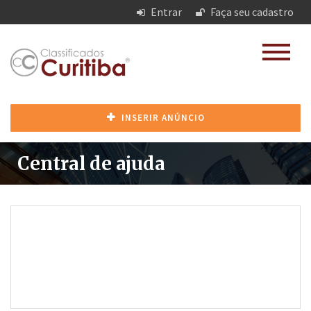
Entrar
Faça seu cadastro
INSERIR ANÚNCIO
Central de ajuda