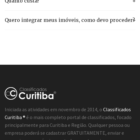
Quanto custa?
Quero integrar meus imóveis, como devo proceder?
Iniciada as atividades em novembro de 2014, o
Classificados
Curitiba ®
é o mais completo portal de classificados, focado
principalmente para Curitiba e Região. Qualquer pessoa ou
empresa poderá se cadastrar GRATUITAMENTE, enviar e