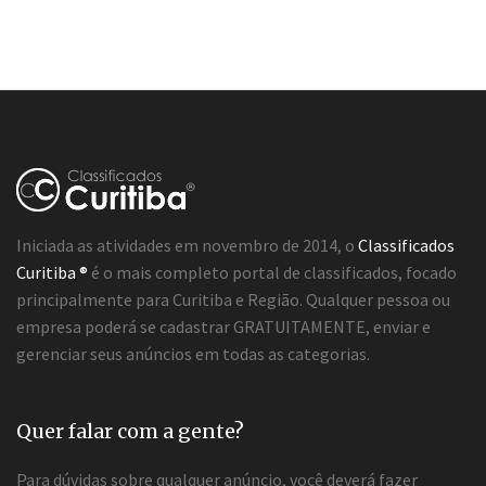
Iniciada as atividades em novembro de 2014, o
Classificados
Curitiba ®
é o mais completo portal de classificados, focado
principalmente para Curitiba e Região. Qualquer pessoa ou
empresa poderá se cadastrar GRATUITAMENTE, enviar e
gerenciar seus anúncios em todas as categorias.
Quer falar com a gente?
Para dúvidas sobre qualquer anúncio, você deverá fazer