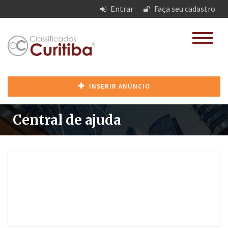
Entrar
Faça seu cadastro
INSERIR ANÚNCIO
Central de ajuda