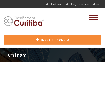
Entrar
Faça seu cadastro
INSERIR ANÚNCIO
Entrar