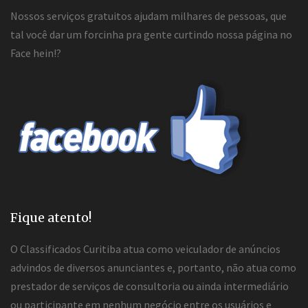
Nossos serviços gratuitos ajudam milhares de pessoas, que
tal você dar um forcinha pra gente curtindo nossa página no
Face hein!?
Fique atento!
O Classificados Curitiba atua como veiculador de anúncios
advindos de diversos anunciantes e, portanto, não atua como
prestador de serviços de consultoria ou ainda intermediário
ou participante em nenhum negócio entre os usuários e